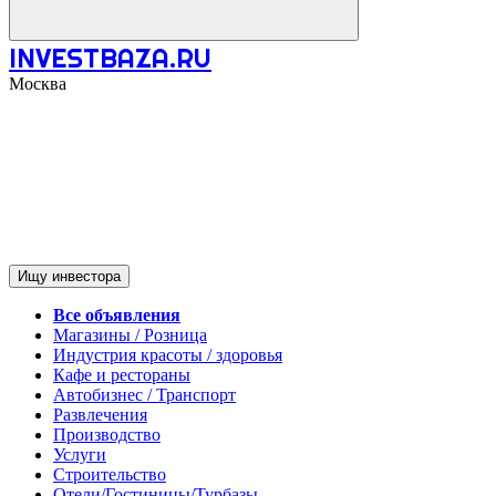
INVESTBAZA.RU
Москва
Ищу инвестора
Все объявления
Магазины / Розница
Индустрия красоты / здоровья
Кафе и рестораны
Автобизнес / Транспорт
Развлечения
Производство
Услуги
Строительство
Отели/Гостиницы/Турбазы