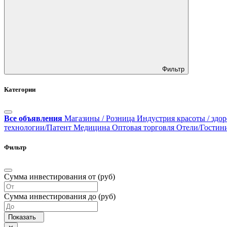
Фильтр
Категории
Все объявления
Магазины / Розница
Индустрия красоты / здор
технологии/Патент
Медицина
Оптовая торговля
Отели/Гостин
Фильтр
Сумма инвестирования от (руб)
Сумма инвестирования до (руб)