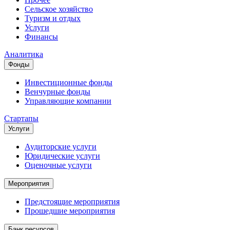
Сельское хозяйство
Туризм и отдых
Услуги
Финансы
Аналитика
Фонды
Инвестиционные фонды
Венчурные фонды
Управляющие компании
Стартапы
Услуги
Аудиторские услуги
Юридические услуги
Оценочные услуги
Мероприятия
Предстоящие мероприятия
Прошедшие мероприятия
Банк ресурсов