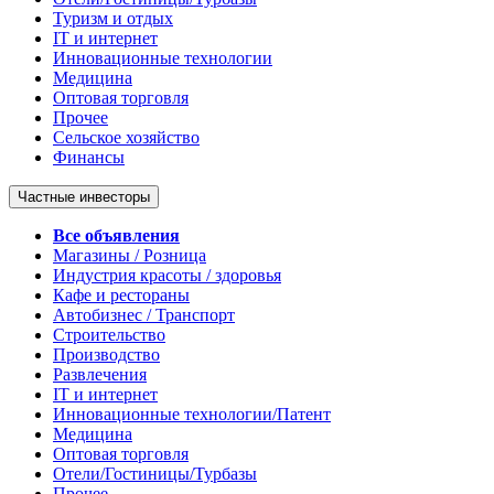
Туризм и отдых
IT и интернет
Инновационные технологии
Медицина
Оптовая торговля
Прочее
Сельское хозяйство
Финансы
Частные инвесторы
Все объявления
Магазины / Розница
Индустрия красоты / здоровья
Кафе и рестораны
Автобизнес / Транспорт
Строительство
Производство
Развлечения
IT и интернет
Инновационные технологии/Патент
Медицина
Оптовая торговля
Отели/Гостиницы/Турбазы
Прочее